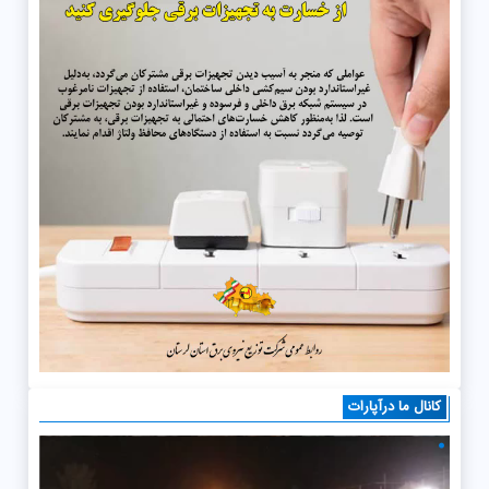
کانال ما درآپارات