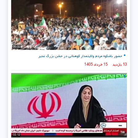
00:32
حضور باشکوه مردم ولایتمدار کوهنانی در جشن بزرگ غدیر
13 بازدید
15 خرداد 1405
02:12