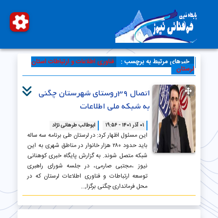
خبرهای مرتبط به برچسب :
فناوری اطلاعات و ارتباطات استان
لرستان
اتصال ۳۹روستای شهرستان چگنی
به شبکه ملی اطلاعات
۰۱ آذر ۱۴۰۱ - ۱۹:۵۶
ابوطالب طرهانی نژاد
این مسئول اظهار کرد: در لرستان طی برنامه سه ساله
باید حدود ۲۸۰ هزار خانوار در مناطق شهری به این
شبکه متصل شوند. به گزارش پایگاه خبری کوهنانی
نیوز ،مجتبی صارمی، در جلسه شورای راهبری
توسعه ارتباطات و فناوری اطلاعات لرستان که در
محل فرمانداری چگنی برگزا,...