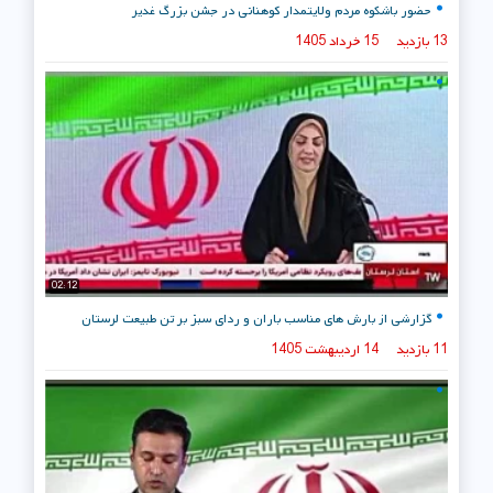
حضور باشکوه مردم ولایتمدار کوهنانی در جشن بزرگ غدیر
13 بازدید
15 خرداد 1405
02:12
گزارشی از بارش های مناسب باران و ردای سبز بر تن طبیعت لرستان
11 بازدید
14 اردیبهشت 1405