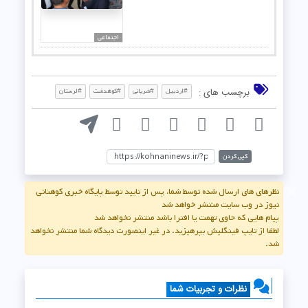
اجتماعی
برچسب های :
#اردبیل
#شریانی
#کوهدشت
#لرستان
کپی کردن
×
نظرهای های ارسال شده توسط شما، پس از تایید توسط پایگاه خبری کوهنانی
نیوز در وب سایت منتشر خواهد شد
پیام هایی که حاوی تهمت یا افترا باشد منتشر نخواهد شد
لطفا از تایپ فینگلیش بپرهیزید. در غیر اینصورت دیدگاه شما منتشر نخواهد
شد.
نظرات و تجربیات شما