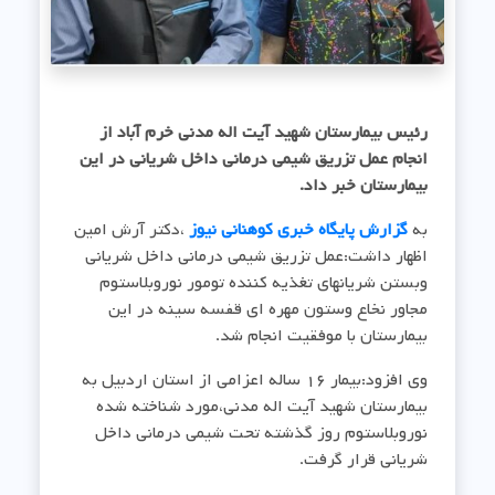
رئیس بیمارستان شهید آیت اله مدنی خرم آباد از
انجام عمل تزریق شیمی درمانی داخل شریانی در این
بیمارستان خبر داد.
به
گزارش پایگاه خبری کوهنانی نیوز
،دکتر آرش امین
اظهار داشت:عمل تزریق شیمی درمانی داخل شریانی
وبستن شریانهای تغذیه کننده تومور نوروبلاستوم
مجاور نخاع وستون مهره ای قفسه سینه در این
بیمارستان با موفقیت انجام شد.
وی افزود:بیمار ۱۶ ساله اعزامی از استان اردبیل به
بیمارستان شهید آیت اله مدنی،مورد شناخته شده
نوروبلاستوم روز گذشته تحت شیمی درمانی داخل
شریانی قرار گرفت.