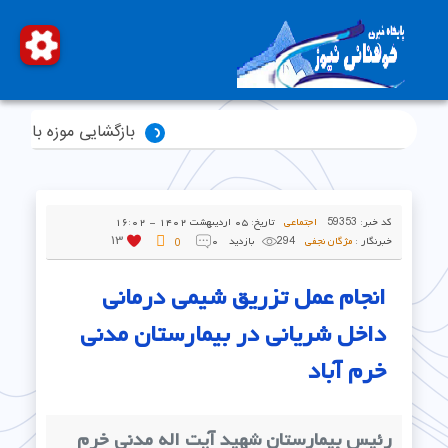
بازگشایی موزه باستان‌شناسی لرستان
کد خبر:
59353
اجتماعی
تاریخ:
۰۵ اردیبهشت ۱۴۰۲ - ۱۶:۰۲
13
خبرنگار :
مژگان نجفی
294 بازدید
۰
0
انجام عمل تزریق شیمی درمانی
داخل شریانی در بیمارستان مدنی
خرم آباد
رئیس بیمارستان شهید آیت اله مدنی خرم