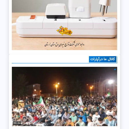
کانال ما درآپارات
00:32