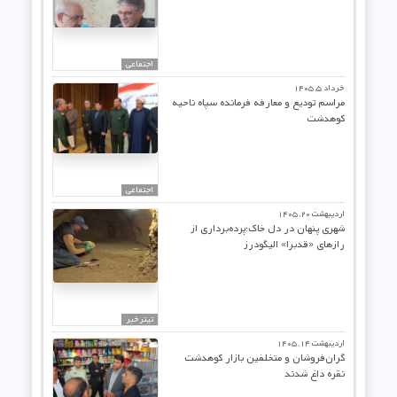
اجتماعی
خرداد ۵, ۱۴۰۵
مراسم تودیع و معارفه فرمانده سپاه ناحیه
کوهدشت
اجتماعی
اردیبهشت ۲۰, ۱۴۰۵
شهری پنهان در دل خاک؛پرده‌برداری از
رازهای «قدبرا» الیگودرز
تیترخبر
اردیبهشت ۱۴, ۱۴۰۵
گران‌فروشان و متخلفین بازار کوهدشت
نقره داغ شدند