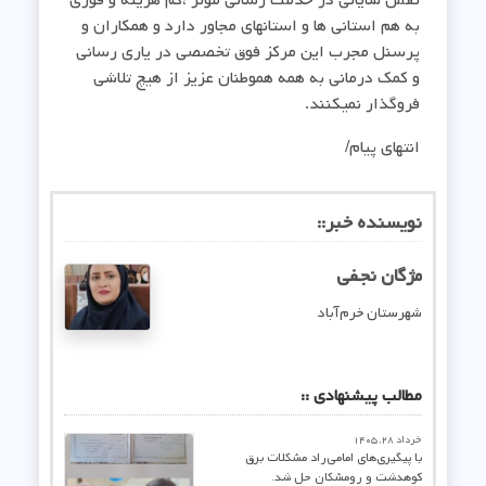
نقش شایانی در خدمت رسانی موثر ،کم هزینه و فوری
به هم استانی ها و استانهای مجاور دارد و همکاران و
پرسنل مجرب این مرکز فوق تخصصی در یاری رسانی
و کمک درمانی به همه هموطنان عزیز از هیچ تلاشی
فروگذار نمیکنند.
انتهای پیام/
نویسنده خبر::
مژگان نجفی
شهرستان خرم‌آباد
مطالب پیشنهادی ::
خرداد ۲۸, ۱۴۰۵
با پیگیری‌های امامی‌راد مشکلات برق
کوهدشت و رومشکان حل شد.