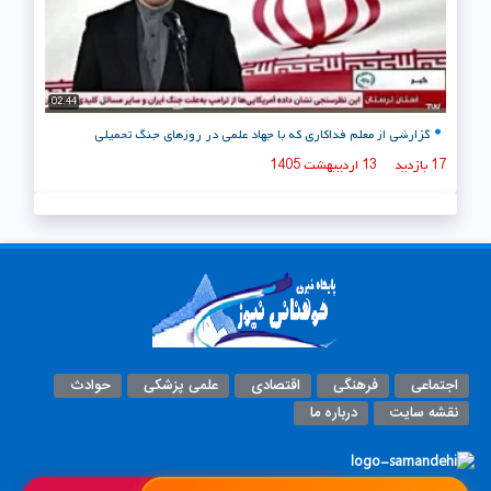
02:44
گزارشی از معلم فداکاری که با جهاد علمی در روزهای جنگ تحمیلی
17 بازدید
13 اردیبهشت 1405
اجتماعی
فرهنگی
اقتصادی
علمی پزشکی
حوادث
نقشه سایت
درباره ما