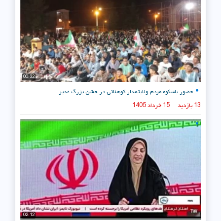
00:32
حضور باشکوه مردم ولایتمدار کوهنانی در جشن بزرگ غدیر
13 بازدید
15 خرداد 1405
02:12