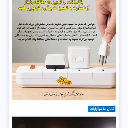
کانال ما درآپارات