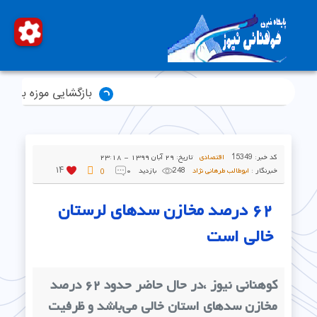
بازگشایی موزه باستان‌شناسی لرستا
کد خبر:
15349
اقتصادی
تاریخ:
۲۹ آبان ۱۳۹۹ - ۲۳:۱۸
14
خبرنگار :
ابوطالب طرهانی نژاد
248 بازدید
۰
0
۶۲ درصد مخازن سدهای لرستان
خالی است
کوهنانی نیوز ،در حال حاضر حدود ۶۲ درصد
مخازن سدهای استان خالی می‌باشد و ظرفیت